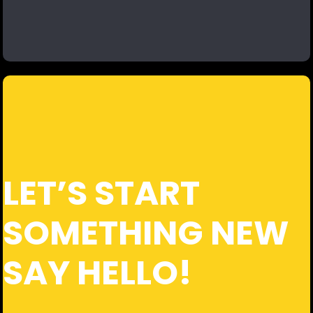
LET’S START
SOMETHING NEW
SAY HELLO!