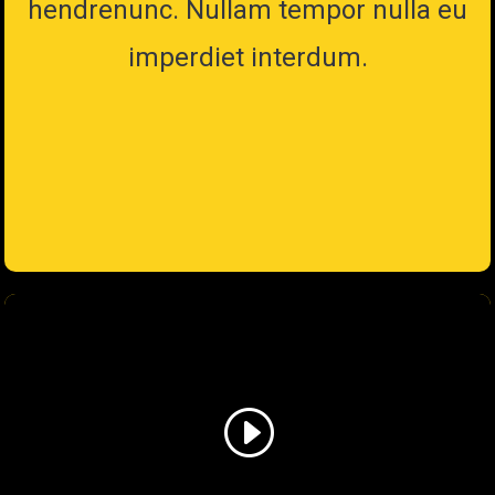
hendrenunc. Nullam tempor nulla eu
imperdiet interdum.