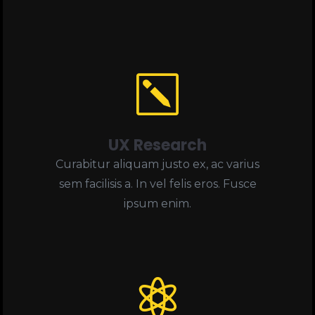
k
UX Research
Curabitur aliquam justo ex, ac varius
sem facilisis a. In vel felis eros. Fusce
ipsum enim.
