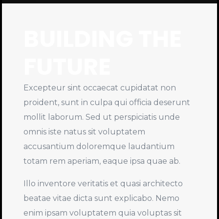
BUILDING THE
FUTURE
Excepteur sint occaecat cupidatat non
proident, sunt in culpa qui officia deserunt
mollit laborum. Sed ut perspiciatis unde
omnis iste natus sit voluptatem
accusantium doloremque laudantium
totam rem aperiam, eaque ipsa quae ab.
Illo inventore veritatis et quasi architecto
beatae vitae dicta sunt explicabo.
Nemo
enim ipsam voluptatem quia voluptas sit