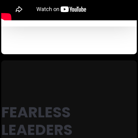
FEARLESS
LEAEDERS